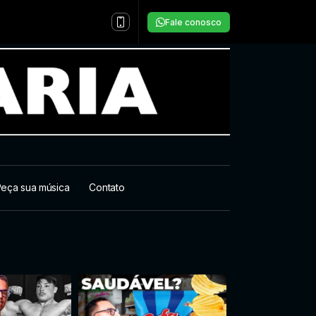
Fale conosco
eça sua música
Contato