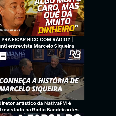
 PRA FICAR RICO COM RÁDIO? |
unti entrevista Marcelo Siqueira
diretor artístico da NativaFM é
trevistado na Rádio Bandeirantes