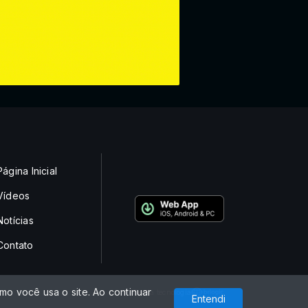
Página Inicial
Vídeos
Notícias
Contato
o você usa o site. Ao continuar
Com a tecnologia
Entendi