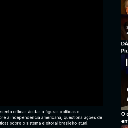
DÁ
Pi
enta críticas ácidas a figuras políticas e
O 
bre a independência americana, questiona ações de
en
ticas sobre o sistema eleitoral brasileiro atual.