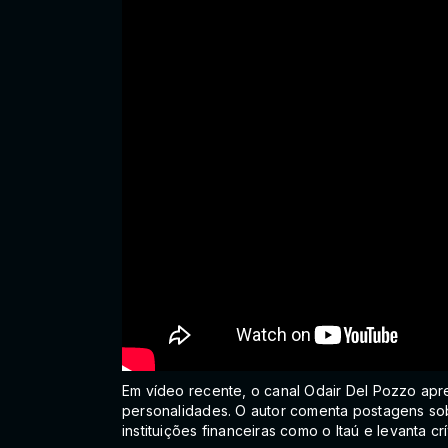
Em vídeo recente, o canal Odair Del Pozzo apres
personalidades. O autor comenta postagens so
instituições financeiras como o Itaú e levanta crí