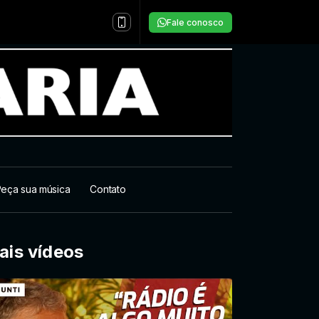
Fale conosco
eça sua música
Contato
ais vídeos