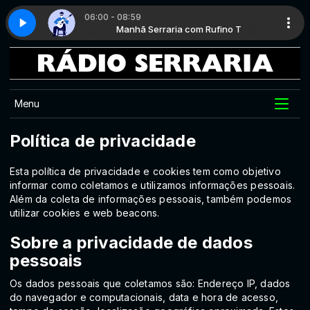
06:00 - 08:59
com Rufino T
 - Parte 7
Manhã Serraria com Rufino T
Clássicos da MPB - Parte 7
Menu
Política de privacidade
Esta política de privacidade e cookies tem como objetivo
informar como coletamos e utilizamos informações pessoais.
Além da coleta de informações pessoais, também podemos
utilizar cookies e web beacons.
Sobre a privacidade de dados
pessoais
Os dados pessoais que coletamos são: Endereço IP, dados
do navegador e computacionais, data e hora de acesso,