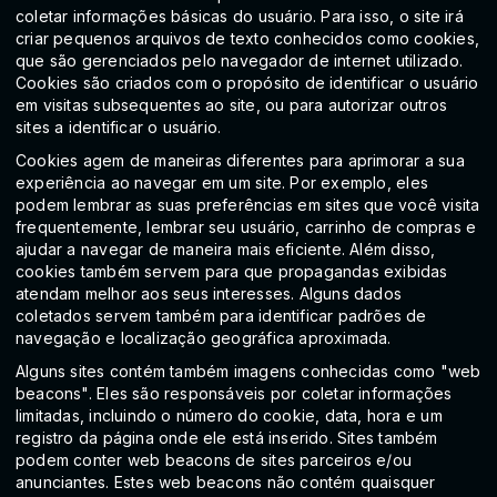
coletar informações básicas do usuário. Para isso, o site irá
criar pequenos arquivos de texto conhecidos como cookies,
que são gerenciados pelo navegador de internet utilizado.
Cookies são criados com o propósito de identificar o usuário
em visitas subsequentes ao site, ou para autorizar outros
sites a identificar o usuário.
Cookies agem de maneiras diferentes para aprimorar a sua
experiência ao navegar em um site. Por exemplo, eles
podem lembrar as suas preferências em sites que você visita
frequentemente, lembrar seu usuário, carrinho de compras e
ajudar a navegar de maneira mais eficiente. Além disso,
cookies também servem para que propagandas exibidas
atendam melhor aos seus interesses. Alguns dados
coletados servem também para identificar padrões de
navegação e localização geográfica aproximada.
Alguns sites contém também imagens conhecidas como "web
beacons". Eles são responsáveis por coletar informações
limitadas, incluindo o número do cookie, data, hora e um
registro da página onde ele está inserido. Sites também
podem conter web beacons de sites parceiros e/ou
anunciantes. Estes web beacons não contém quaisquer