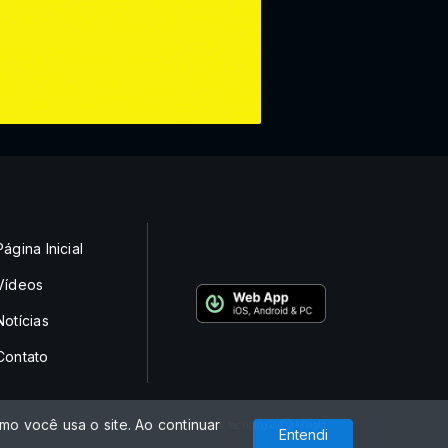
Página Inicial
Vídeos
Notícias
Contato
o você usa o site. Ao continuar
Com a tecnologia
Entendi