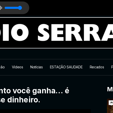
ção
Vídeos
Notícias
ESTAÇÃO SAUDADE
Recados
P
M
nto você ganha… é
e dinheiro.