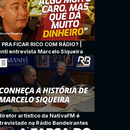
 PRA FICAR RICO COM RÁDIO? |
unti entrevista Marcelo Siqueira
diretor artístico da NativaFM é
trevistado na Rádio Bandeirantes