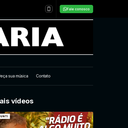
Fale conosco
eça sua música
Contato
ais vídeos