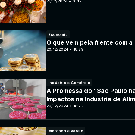
21/12/2024 • 01:19
Economia
O que vem pela frente com a 
20/12/2024 • 18:29
Indústria e Comércio
A Promessa do "São Paulo na
Impactos na Indústria de Ali
20/12/2024 • 18:22
Mercado e Varejo