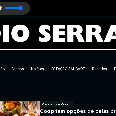
ção
Vídeos
Notícias
ESTAÇÃO SAUDADE
Recados
P
Mercado e Varejo
Coop tem opções de ceias pr