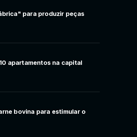
fábrica" para produzir peças
10 apartamentos na capital
carne bovina para estimular o