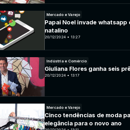
Mercado e Varejo
Papai Noel invade whatsapp 
natalino
20/12/2024 • 13:27
Indústria e Comércio
Giuliana Flores ganha seis 
20/12/2024 • 13:17
Mercado e Varejo
Cinco tendências de moda par
elegância para o novo ano
20/12/2024 • 13:11