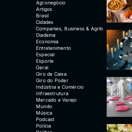
Agronegócio
Artigos
Brasil
Cidades
Companies, Business & Agribusiness
Diadema
Economia
Entretenimento
Especial
Esporte
Geral
Giro de Caixa
Giro do Poder
Indústria e Comércio
Infraestrutura
Mercado e Varejo
Mundo
Música
Podcast
Polícia