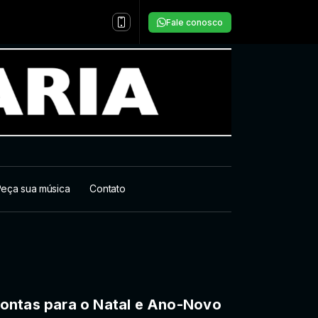
Fale conosco
eça sua música
Contato
ontas para o Natal e Ano-Novo