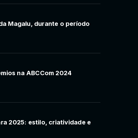
da Magalu, durante o período
prêmios na ABCCom 2024
a 2025: estilo, criatividade e