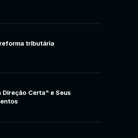
reforma tributária
 Direção Certa" e Seus
mentos