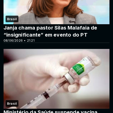
Brasil
Janja chama pastor Silas Malafaia de
“insignificante” em evento do PT
08/06/2026 • 21:21
Brasil
Ministério da Saúde suspende vacina