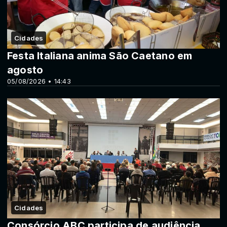
Cidades
Festa Italiana anima São Caetano em
agosto
05/08/2026 • 14:43
Cidades
Consórcio ABC participa de audiência