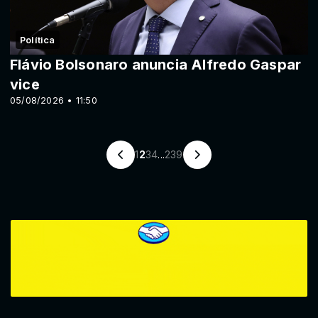
Política
Flávio Bolsonaro anuncia Alfredo Gaspar
vice
05/08/2026 • 11:50
1
2
3
4
...
239