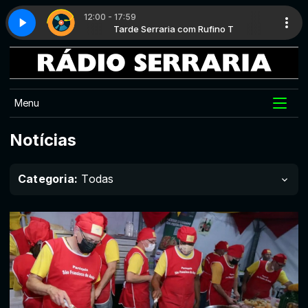
12:00 - 17:59
ino T
Top classic - Parte 8
Tarde Serraria com Rufino T
Menu
Notícias
Categoria:
Todas