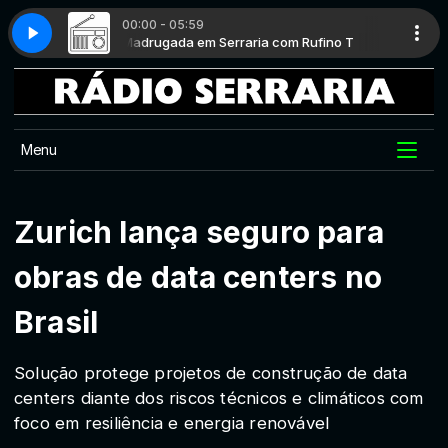
00:00 - 05:59
 Rufino T
Madrugada em Serraria com Rufino T
GASPARETTO E VOCÊ #014
Menu
Zurich lança seguro para
obras de data centers no
Brasil
Solução protege projetos de construção de data
centers diante dos riscos técnicos e climáticos com
foco em resiliência e energia renovável