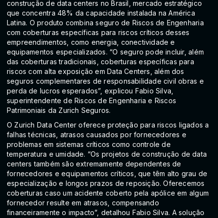
construção de data centers no Brasil, mercado estratégico
que concentra 48% da capacidade instalada na América
Latina. O produto combina seguro de Riscos de Engenharia
com coberturas específicas para riscos críticos desses
empreendimentos, como energia, conectividade e
equipamentos especializados. “O seguro pode incluir, além
das coberturas tradicionais, coberturas específicas para
riscos com alta exposição em Data Centers, além dos
seguros complementares de responsabilidade civil obras e
perda de lucros esperados”, explicou Fabio Silva,
superintendente de Riscos de Engenharia e Riscos
Patrimoniais da Zurich Seguros.
O Zurich Data Center oferece proteção para riscos ligados a
falhas técnicas, atrasos causados por fornecedores e
problemas em sistemas críticos como controle de
temperatura e umidade. “Os projetos de construção de data
centers também são extremamente dependentes de
fornecedores e equipamentos críticos, que têm alto grau de
especialização e longos prazos de reposição. Oferecemos
coberturas caso um acidente coberto pela apólice em algum
fornecedor resulte em atrasos, compensando
financeiramente o impacto”, detalhou Fabio Silva. A solução