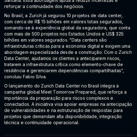
Santana. Essa abordagem ajuda a reduzir incertezas e
reforçar a continuidade dos negócios.
No Brasil, a Zurich já segurou 10 projetos de data center,
com cerca de R$ 15 bilhões em valores totais segurados,
somando-se à experiência global da seguradora, que conta
com mais de 500 projetos nos Estados Unidos e US$ 325
bilhões em valores segurados. “Data centers são
infraestruturas críticas para a economia digital e exigem uma
abordagem especializada desde a construção. Com o Zurich
Data Center, ajudamos os clientes a anteciparem riscos,
tratarem a infraestrutura crítica como elemento-chave de
resiliência e gerenciarem dependências compartilhadas”,
concluiu Fabio Silva.
O lançamento do Zurich Data Center no Brasil integra a
campanha global Meet Tomorrow Prepared, que reforça a
importância da preparação para riscos complexos e
conectados. A iniciativa visa apoiar empresas na antecipação
de vulnerabilidades e na estruturação de respostas para
projetos que demandam alta disponibilidade, integração
técnica e continuidade operacional.