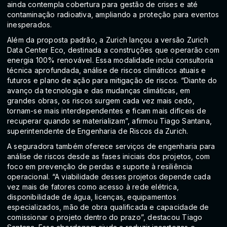
ainda contempla cobertura para gestão de crises e até
contaminação radioativa, ampliando a proteção para eventos
inesperados.
Além da proposta padrão, a Zurich lançou a versão Zurich
Data Center Eco, destinada a construções que operarão com
energia 100% renovável. Essa modalidade inclui consultoria
técnica aprofundada, análise de riscos climáticos atuais e
futuros e plano de ação para mitigação de riscos. “Diante do
avanço da tecnologia e das mudanças climáticas, em
grandes obras, os riscos surgem cada vez mais cedo,
tornam-se mais interdependentes e ficam mais difíceis de
recuperar quando se materializam”, afirmou Tiago Santana,
superintendente de Engenharia de Riscos da Zurich.
A seguradora também oferece serviços de engenharia para
análise de riscos desde as fases iniciais dos projetos, com
foco em prevenção de perdas e suporte à resiliência
operacional. “A viabilidade desses projetos depende cada
vez mais de fatores como acesso à rede elétrica,
disponibilidade de água, licenças, equipamentos
especializados, mão de obra qualificada e capacidade de
comissionar o projeto dentro do prazo”, destacou Tiago