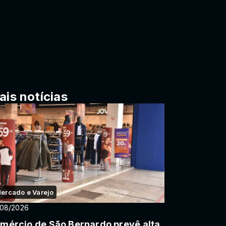
ais notícias
ercado e Varejo
/08/2026
mércio de São Bernardo prevê alta