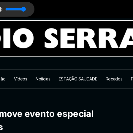
ção
Vídeos
Notícias
ESTAÇÃO SAUDADE
Recados
P
move evento especial
s