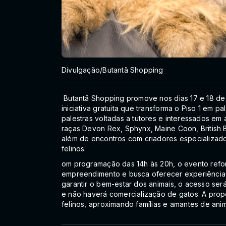
Divulgação/Butantã Shopping
Butantã Shopping promove nos dias 17 e 18 de
iniciativa gratuita que transforma o Piso 1 em 
palestras voltadas a tutores e interessados em
raças Devon Rex, Sphynx, Maine Coon, British B
além de encontros com criadores especializad
felinos.
om programação das 14h às 20h, o evento refor
empreendimento e busca oferecer experiência
garantir o bem-estar dos animais, o acesso será 
e não haverá comercialização de gatos. A prop
felinos, aproximando famílias e amantes de an