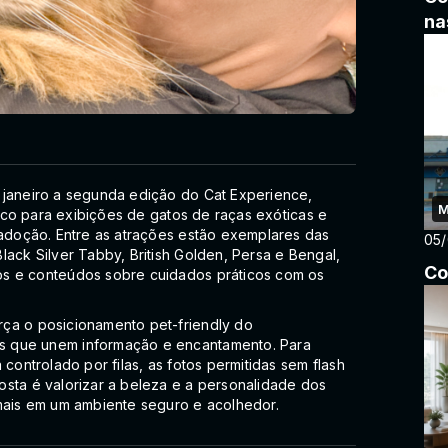
na
 janeiro a segunda edição do Cat Experience,
M
palco para exibições de gatos de raças exóticas e
 adoção. Entre as atrações estão exemplares das
05
lack Silver Tabby, British Golden, Persa e Bengal,
Co
os e conteúdos sobre cuidados práticos com os
ça o posicionamento pet-friendly do
s que unem informação e encantamento. Para
controlado por filas, as fotos permitidas sem flash
osta é valorizar a beleza e a personalidade dos
imais em um ambiente seguro e acolhedor.