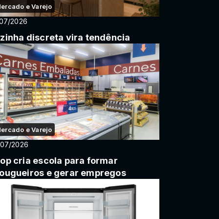
ercado e Varejo
/07/2026
zinha discreta vira tendência
ercado e Varejo
/07/2026
op cria escola para formar
ougueiros e gerar empregos