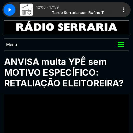
12:00 - 17:59
Rufino T
AIN
Tarde Serraria com Rufino T
RÁDIO SERRARIA - MAIN
Menu
ANVISA multa YPÊ sem
MOTIVO ESPECÍFICO:
RETALIAÇÃO ELEITOREIRA?