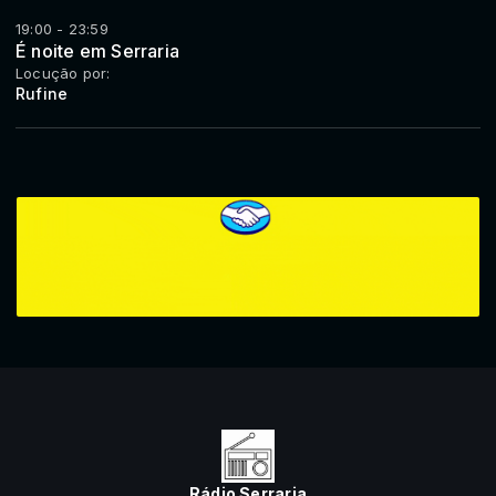
19:00 - 23:59
É noite em Serraria
Locução por:
Rufine
Rádio Serraria