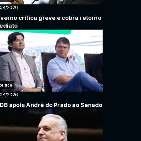
/08/2026
verno critica greve e cobra retorno
ediato
olítica
/08/2026
DB apoia André do Prado ao Senado