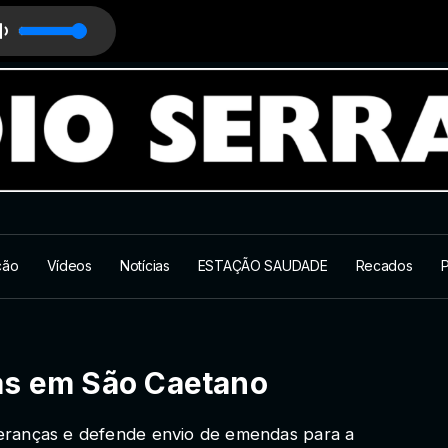
ção
Vídeos
Notícias
ESTAÇÃO SAUDADE
Recados
P
as em São Caetano
eranças e defende envio de emendas para a