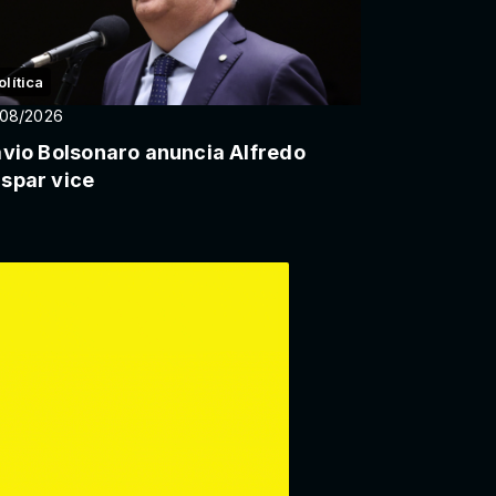
olítica
/08/2026
ávio Bolsonaro anuncia Alfredo
spar vice