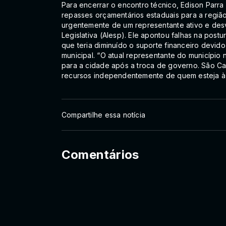
Para encerrar o encontro técnico, Edison Parra 
repasses orçamentários estaduais para a regi
urgentemente de um representante ativo e desv
Legislativa (Alesp). Ele apontou falhas na post
que teria diminuído o suporte financeiro devid
municipal. “O atual representante do município
para a cidade após a troca de governo. São C
recursos independentemente de quem esteja à fr
Compartilhe essa notícia
Comentários