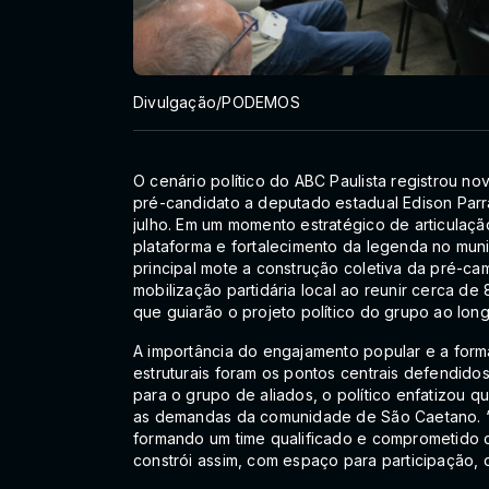
Divulgação/PODEMOS
O cenário político do ABC Paulista registrou 
pré-candidato a deputado estadual Edison Parra
julho. Em um momento estratégico de articulaçã
plataforma e fortalecimento da legenda no mun
principal mote a construção coletiva da pré-c
mobilização partidária local ao reunir cerca d
que guiarão o projeto político do grupo ao lo
A importância do engajamento popular e a form
estruturais foram os pontos centrais defendidos
para o grupo de aliados, o político enfatizou qu
as demandas da comunidade de São Caetano. 
formando um time qualificado e comprometido 
constrói assim, com espaço para participação, 