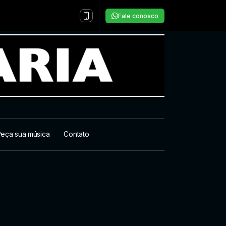
Fale conosco
eça sua música
Contato