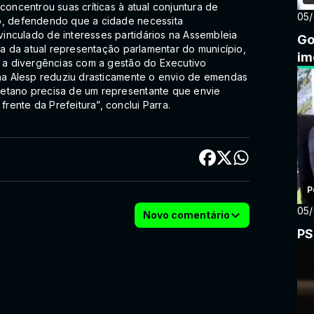
concentrou suas críticas à atual conjuntura de
05
ão, defendendo que a cidade necessita
inculado de interesses partidários na Assembleia
Go
ura da atual representação parlamentar do município,
im
o a divergências com a gestão do Executivo
 na Alesp reduziu drasticamente o envio de emendas
aetano precisa de um representante que envie
ente da Prefeitura”, conclui Parra.
P
05
Novo comentário
PS