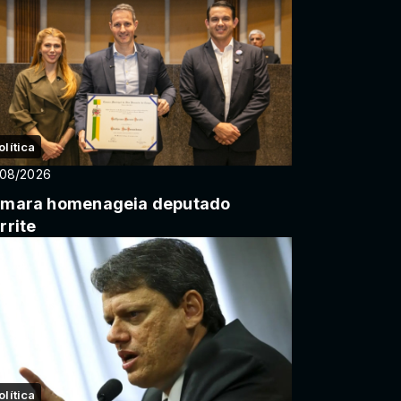
olítica
/08/2026
mara homenageia deputado
rrite
olítica