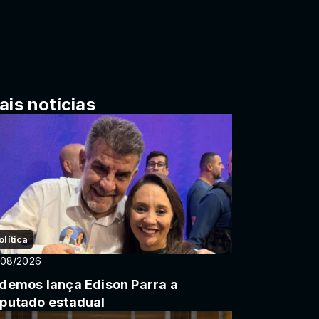
ais notícias
olítica
/08/2026
demos lança Edison Parra a
putado estadual