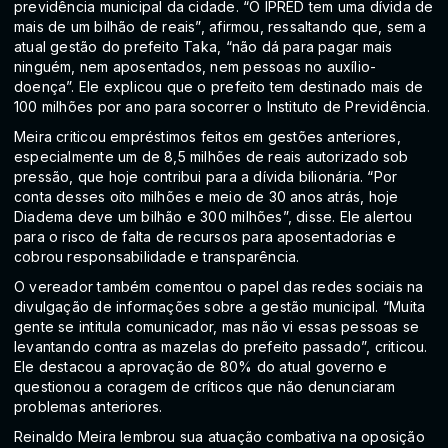
previdência municipal da cidade. “O IPRED tem uma dívida de
mais de um bilhão de reais”, afirmou, ressaltando que, sem a
atual gestão do prefeito Taka, “não dá para pagar mais
ninguém, nem aposentados, nem pessoas no auxílio-
doença”. Ele explicou que o prefeito tem destinado mais de
100 milhões por ano para socorrer o Instituto de Previdência.
Meira criticou empréstimos feitos em gestões anteriores,
especialmente um de 8,5 milhões de reais autorizado sob
pressão, que hoje contribui para a dívida bilionária. “Por
conta desses oito milhões e meio de 30 anos atrás, hoje
Diadema deve um bilhão e 300 milhões”, disse. Ele alertou
para o risco de falta de recursos para aposentadorias e
cobrou responsabilidade e transparência.
O vereador também comentou o papel das redes sociais na
divulgação de informações sobre a gestão municipal. “Muita
gente se intitula comunicador, mas não vi essas pessoas se
levantando contra as mazelas do prefeito passado”, criticou.
Ele destacou a aprovação de 80% do atual governo e
questionou a coragem de críticos que não denunciaram
problemas anteriores.
Reinaldo Meira lembrou sua atuação combativa na oposição