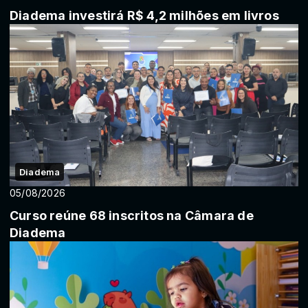
Diadema investirá R$ 4,2 milhões em livros
Diadema
05/08/2026
Curso reúne 68 inscritos na Câmara de
Diadema