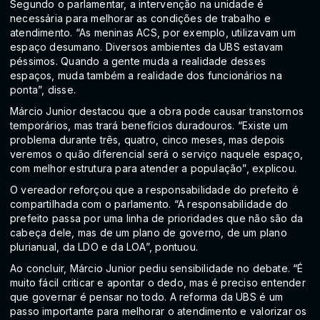
Segundo o parlamentar, a intervenção na unidade é
necessária para melhorar as condições de trabalho e
atendimento. “As meninas ACS, por exemplo, utilizavam um
espaço desumano. Diversos ambientes da UBS estavam
péssimos. Quando a gente muda a realidade desses
espaços, muda também a realidade dos funcionários na
ponta”, disse.
Márcio Junior destacou que a obra pode causar transtornos
temporários, mas trará benefícios duradouros. “Existe um
problema durante três, quatro, cinco meses, mas depois
veremos o quão diferencial será o serviço naquele espaço,
com melhor estrutura para atender a população”, explicou.
O vereador reforçou que a responsabilidade do prefeito é
compartilhada com o parlamento. “A responsabilidade do
prefeito passa por uma linha de prioridades que não são da
cabeça dele, mas de um plano de governo, de um plano
plurianual, da LDO e da LOA”, pontuou.
Ao concluir, Márcio Junior pediu sensibilidade no debate. “É
muito fácil criticar e apontar o dedo, mas é preciso entender
que governar é pensar no todo. A reforma da UBS é um
passo importante para melhorar o atendimento e valorizar os