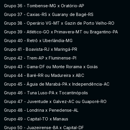
Grupo 36 - Tombense-MG x Oratório-AP
Grupo 37 - Caxias-RS x Guarany de Bagé-RS
Grupo 38 - Operário VG-MT x Gazin de Porto Velho-RO
Grupo 39 - Atlético-GO x Primavera-MT ou Bragantino-PA
Grupo 40 - Retrô x Uberlândia-MG
Grupo 41 - Boavista-RJ x Maringá-PR
Grupo 42 - Trem-AP x Fluminense-PI
Grupo 43 - Gama-DF ou Monte Roraima x Goiás
Grupo 44 - Baré-RR ou Madureira x ABC
Grupo 45 - Águia de Marabá-PA x Independência-AC
Grupo 46 - Tuna Luso-PA x Tocantinópolis
Grupo 47 - Juventude x Galvez-AC ou Guaporé-RO
Grupo 48 - Londrina x Penedense-AL
Grupo 49 - Capital-TO x Manaus
Grupo 50 - Juazeirense-BA x Capital-DF