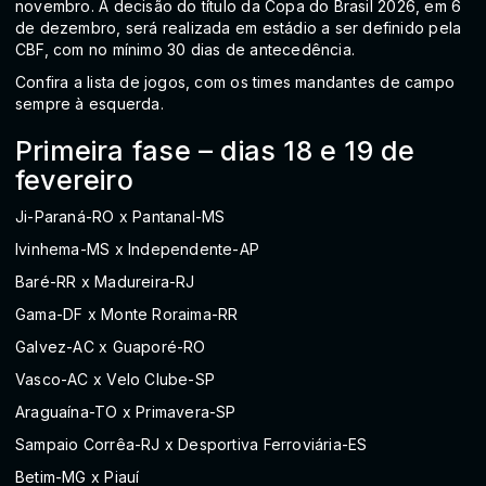
novembro. A decisão do título da Copa do Brasil 2026, em 6
de dezembro, será realizada em estádio a ser definido pela
CBF, com no mínimo 30 dias de antecedência.
Confira a lista de jogos, com os times mandantes de campo
sempre à esquerda.
Primeira fase – dias 18 e 19 de
fevereiro
Ji-Paraná-RO x Pantanal-MS
Ivinhema-MS x Independente-AP
Baré-RR x Madureira-RJ
Gama-DF x Monte Roraima-RR
Galvez-AC x Guaporé-RO
Vasco-AC x Velo Clube-SP
Araguaína-TO x Primavera-SP
Sampaio Corrêa-RJ x Desportiva Ferroviária-ES
Betim-MG x Piauí