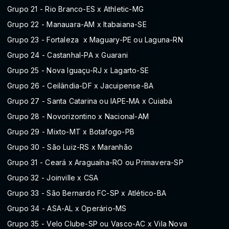
Grupo 21 - Rio Branco-ES x Athletic-MG
Grupo 22 - Manauara-AM x Itabaiana-SE
Grupo 23 - Fortaleza x Maguary-PE ou Laguna-RN
Grupo 24 - Castanhal-PA x Guarani
Grupo 25 - Nova Iguaçu-RJ x Lagarto-SE
Grupo 26 - Ceilândia-DF x Jacuipense-BA
Grupo 27 - Santa Catarina ou IAPE-MA x Cuiabá
Grupo 28 - Novorizontino x Nacional-AM
Grupo 29 - Mixto-MT x Botafogo-PB
Grupo 30 - São Luiz-RS x Maranhão
Grupo 31 - Ceará x Araguaína-RO ou Primavera-SP
Grupo 32 - Joinville x CSA
Grupo 33 - São Bernardo FC-SP x Atlético-BA
Grupo 34 - ASA-AL x Operário-MS
Grupo 35 - Velo Clube-SP ou Vasco-AC x Vila Nova