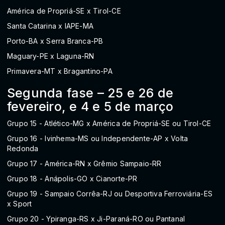
América de Propriá-SE x Tirol-CE
Santa Catarina x IAPE-MA
Porto-BA x Serra Branca-PB
Maguary-PE x Laguna-RN
Primavera-MT x Bragantino-PA
Segunda fase – 25 e 26 de
fevereiro, e 4 e 5 de março
Grupo 15 - Atlético-MG x América de Propriá-SE ou Tirol-CE
Grupo 16 - Ivinhema-MS ou Independente-AP x Volta
Redonda
Grupo 17 - América-RN x Grêmio Sampaio-RR
Grupo 18 - Anápolis-GO x Cianorte-PR
Grupo 19 - Sampaio Corrêa-RJ ou Desportiva Ferroviária-ES
x Sport
Grupo 20 - Ypiranga-RS x Ji-Paraná-RO ou Pantanal