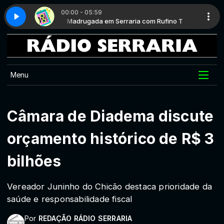
00:00 - 05:59
m Rufino T
Hits 80 - Parte 1
Madrugada em Serraria com Rufino T
Menu
Câmara de Diadema discute
orçamento histórico de R$ 3
bilhões
Vereador Juninho do Chicão destaca prioridade da
saúde e responsabilidade fiscal
Por
REDAÇÃO RÁDIO SERRARIA