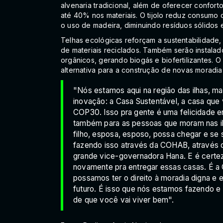
alvenaria tradicional, além de oferecer confort
até 40% nos materiais. O tijolo reduz consumo
o uso de madeira, diminuindo resíduos sólidos 
Telhas ecológicas reforçam a sustentabilidade
de materiais reciclados. Também serão instalad
orgânicos, gerando biogás e biofertilizantes. 
alternativa para a construção de novas moradia
"Nós estamos aqui na região das ilhas, m
inovação: a Casa Sustentável, a casa que
COP30. Isso pra gente é uma felicidade 
também para as pessoas que moram nas il
filho, esposa, esposo, possa chegar e se
fazendo isso através da COHAB, através 
grande vice-governadora Hana. E é certe
novamente pra entregar essas casas. É 
possamos ter o direito à moradia digna e
futuro. É isso que nós estamos fazendo e
de que você vai viver bem".