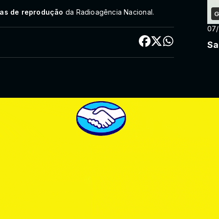
cas de reprodução
da Radioagência Nacional.
G
07
Sa