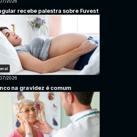
/07/2026
ngular recebe palestra sobre Fuvest
eral
/07/2026
nco na gravidez é comum