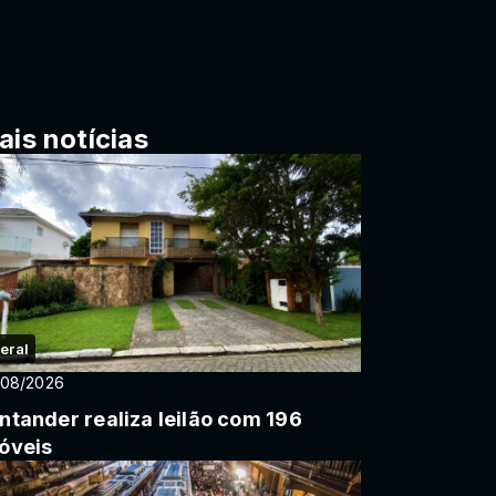
ais notícias
eral
/08/2026
ntander realiza leilão com 196
óveis