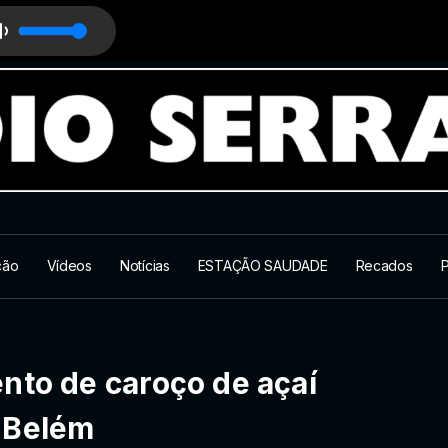
ção
Vídeos
Notícias
ESTAÇÃO SAUDADE
Recados
P
nto de caroço de açaí
 Belém