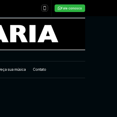
Fale conosco
eça sua música
Contato