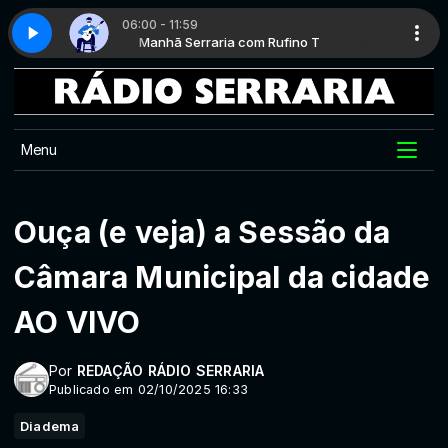
06:00 - 11:59
no T
 5
Manhã Serraria com Rufino T
Clássicos da MPB - Parte 5
Menu
Ouça (e veja) a Sessão da
Câmara Municipal da cidade
AO VIVO
Por
REDAÇÃO RÁDIO SERRARIA
Publicado em 02/10/2025 16:33
Diadema