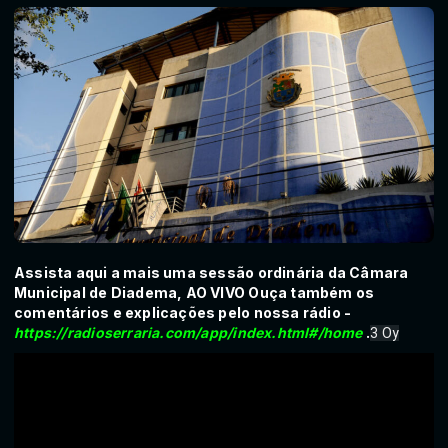
Assista aqui a mais uma sessão ordinária da Câmara
Municipal de Diadema, AO VIVO Ouça também os
comentários e explicações pelo nossa rádio -
https://radioserraria.com/app/index.html#/home
.
3 Oy