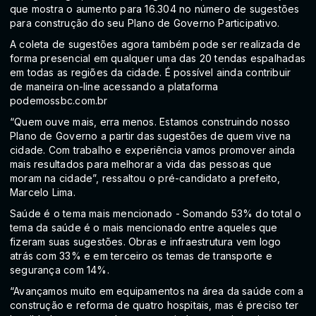
que mostra o aumento para 16.304 no número de sugestões
para construção do seu Plano de Governo Participativo.
A coleta de sugestões agora também pode ser realizada de
forma presencial em qualquer uma das 20 tendas espalhadas
em todas as regiões da cidade. É possível ainda contribuir
de maneira on-line acessando a plataforma
podemossbc.com.br
“Quem ouve mais, erra menos. Estamos construindo nosso
Plano de Governo a partir das sugestões de quem vive na
cidade. Com trabalho e experiência vamos promover ainda
mais resultados para melhorar a vida das pessoas que
moram na cidade”, ressaltou o pré-candidato a prefeito,
Marcelo Lima.
Saúde é o tema mais mencionado - Somando 53% do total o
tema da saúde é o mais mencionado entre aqueles que
fizeram suas sugestões. Obras e infraestrutura vem logo
atrás com 33% e em terceiro os temas de transporte e
segurança com 14%.
“Avançamos muito em equipamentos na área da saúde com a
construção e reforma de quatro hospitais, mas é preciso ter