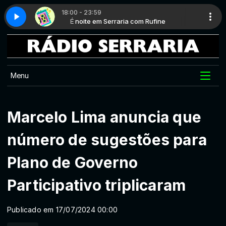
18:00 - 23:59
ufine
Hits 80 - Parte 1
É noite em Serraria com Rufine
Menu
Marcelo Lima anuncia que
número de sugestões para
Plano de Governo
Participativo triplicaram
Publicado em 17/07/2024 00:00