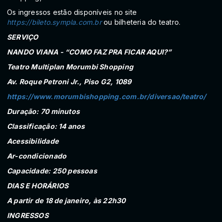
Os ingressos estão disponíveis no site
https://bileto.sympla.com.br
ou bilheteria do teatro.
SERVIÇO
NANDO VIANA - “COMO FAZ PRA FICAR AQUI?”
Teatro Multiplan Morumbi Shopping
Av. Roque Petroni Jr., Piso G2, 1089
https://www.morumbishopping.com.br/diversao/teatro/
Duração: 70 minutos
Classificação: 14 anos
Acessibilidade
Ar-condicionado
Capacidade: 250 pessoas
DIAS E HORÁRIOS
A partir de 18 de janeiro, às 22h30
INGRESSOS