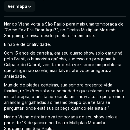
Ver mapa
Nando Viana volta a São Paulo para mais uma temporada de
“Como Faz Pra Ficar Aqui?”, no Teatro Multiplan Morumbi
Shopping, e avisa desde já: ele está em crise.
E não é de criatividade.
Com 15 anos de carreira, em seu quarto show solo em turnê
pelo Brasil, o humorista gaúcho, sucesso no programa A
Culpa é do Cabral, vem falar desta vez sobre um problema
que atinge não só ele, mas talvez até você aí agora: a
ansiedade.
Munido de piadas certeiras, sua sempre presente vida
familiar, reflexões sobre a sociedade que estamos criando e
muita terapia, o artista apresenta um show atual, que promete
arrancar gargalhadas ao mesmo tempo que te fará se
perguntar: onde está sua cabeça quando ela está aí?
Nando Viana estreia nova temporada do seu show solo a
partir de 18 de janeiro no Teatro Multiplan Morumbi
Shopping, em São Paulo.