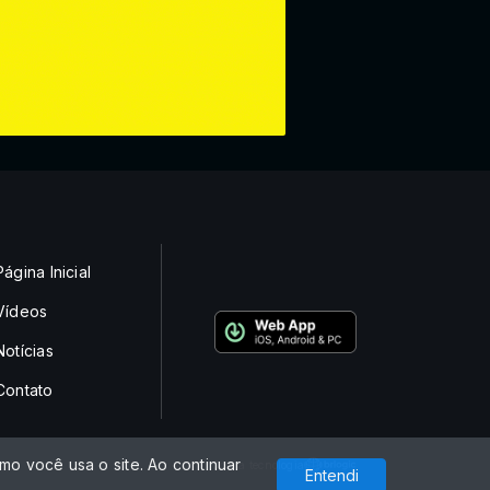
Página Inicial
Vídeos
Notícias
Contato
o você usa o site. Ao continuar
Com a tecnologia
Entendi