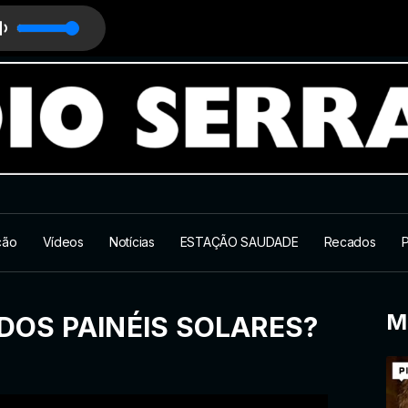
ção
Vídeos
Notícias
ESTAÇÃO SAUDADE
Recados
P
M
 DOS PAINÉIS SOLARES?