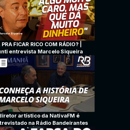
 PRA FICAR RICO COM RÁDIO? |
unti entrevista Marcelo Siqueira
diretor artístico da NativaFM é
trevistado na Rádio Bandeirantes