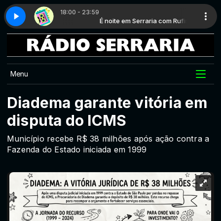
18:00 - 23:59
erraria com Rufine
0 - Parte 6
Hits 80 - Parte 6
É noite em Serraria com Rufine
Menu
Diadema garante vitória em
disputa do ICMS
Município recebe R$ 38 milhões após ação contra a
Fazenda do Estado iniciada em 1999